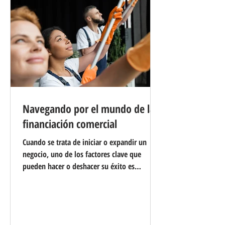
Navegando por el mundo de la
financiación comercial
Cuando se trata de iniciar o expandir un
negocio, uno de los factores clave que
pueden hacer o deshacer su éxito es
conseguir la financiación adecuada. El
financiamiento comercial juega un papel
crucial al proporcionar los fondos necesarios
para respaldar sus objetivos y aspiraciones