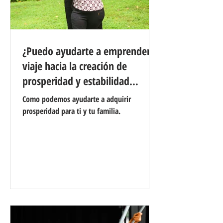
¿Puedo ayudarte a emprender el
viaje hacia la creación de
prosperidad y estabilidad
económica?
Como podemos ayudarte a adquirir
prosperidad para ti y tu familia.