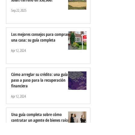
préstamos convencio
Sep 22, 2025
Los mejores consejos para comprar
una casa: su guía completa
Apr 12, 2024
Cómo arreglar su crédito: una guía
paso a paso para la recuperación
financiera
Apr 12, 2024
Una guía completa sobre cómo
contratar un agente de bienes raíces
Apr 12, 2024