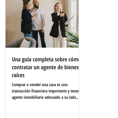
seguir para solucio
Una guía completa sobre cómo
contratar un agente de bienes
raíces
Comprar o vender una casa es una
transacción financiera importante y tener el
agente inmobiliario adecuado a su lado
puede marcar la diferencia. Un agente con
conocimientos y experiencia puede ayudarle
a navegar por las complejidades del mercado