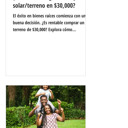
solar/terreno en $30,000?
El éxito en bienes raíces comienza con una
buena decisión. ¿Es rentable comprar un
terreno de $30,000? Explora cómo
transformar una oportunidad en prosperidad
y dar el primer paso hacia tu libertad
financiera.