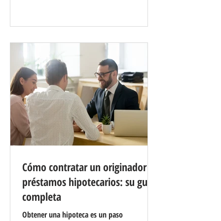
inmobiliario, negociar el mejor trato y
garantizar una transacción sin problemas de
principio a fin. Pero con tantos agentes
disponibles, ¿cómo elegir el más adecuado
para sus necesidades? Aquí hay una guía
completa sobre cómo contrat
Cómo contratar un originador de
préstamos hipotecarios: su guía
completa
Obtener una hipoteca es un paso