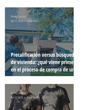
Denny Troncoso
Apr 12, 2024
3 min read
Precalificación versus búsqueda
de vivienda: ¿qué viene primero
en el proceso de compra de una
vivienda?
Denny Troncoso
Apr 12, 2024
2 min read