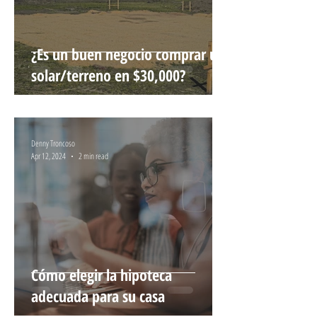
¿Es un buen negocio comprar un
solar/terreno en $30,000?
Denny Troncoso
Apr 12, 2024
2 min read
Cómo elegir la hipoteca
adecuada para su casa