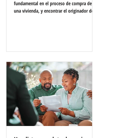
fundamental en el proceso de compra de
una vivienda, y encontrar el originador de
préstamos hipotecarios (MLO) adecuado
puede afectar significativamente su
experiencia y bienestar financiero. Los
originadores de préstamos hipotecarios
actúan como intermediarios entre
prestatarios y prestamistas, guiándole a
través del proceso de solicitud de préstamo
y ayudándole a encontrar las mejores
opciones de financiación para sus
necesidades. Aquí hay un