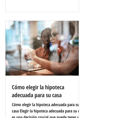
comerciales. Sin embargo, navegar por el
mundo de la financiación comercial puede
ser una tarea desalentadora. En esta
publicación de blog, exploraremos algunos
ejemplos, pensamientos y consejos
Cómo elegir la hipoteca
adecuada para su casa
Cómo elegir la hipoteca adecuada para su
casa Elegir la hipoteca adecuada para su casa
es una decisión crucial que puede tener un