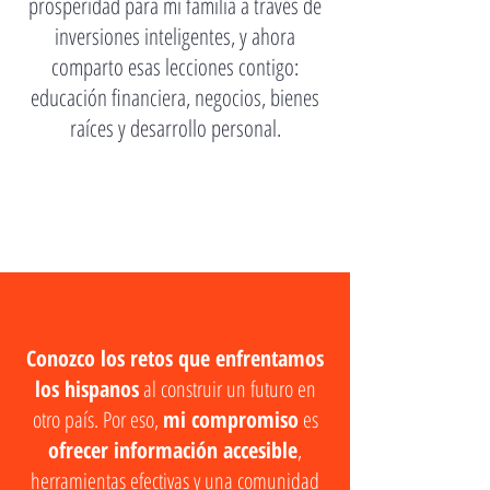
prosperidad para mi familia a través de
inversiones inteligentes, y ahora
comparto esas lecciones contigo:
educación financiera, negocios, bienes
raíces y desarrollo personal.
Conozco los retos que enfrentamos
los hispanos
al construir un futuro en
otro país. Por eso,
mi compromiso
es
ofrecer información accesible
,
herramientas efectivas y una comunidad