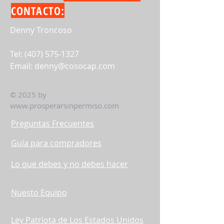
CONTACTO:
Denny Troncoso
Tel:
(407) 575-1327
Email:
denny@cosocap.com
© 2025 by
www.prosperarsinpermiso.com
Preguntas Frecuentes
Guía para compradores
Lo que debes y no debes hacer
Nuesto Equipo
Ley Patriota de Los Estados Unidos