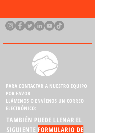
PARA CONTACTAR A NUESTRO EQUIPO
POR FAVOR
LLÁMENOS O ENVÍENOS UN CORREO
ELECTRÓNICO:
TAMBIÉN PUEDE LLENAR EL
SIGUIENTE
FORMULARIO DE